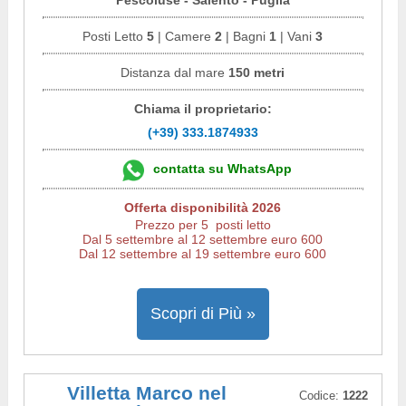
Posti Letto
5
| Camere
2
| Bagni
1
| Vani
3
Distanza dal mare
150 metri
Chiama il proprietario:
(+39) 333.1874933
contatta su WhatsApp
Offerta disponibilità 2026
Prezzo per 5 posti letto
Dal 5 settembre al 12 settembre euro 600
Dal 12 settembre al 19 settembre euro 600
Scopri di Più »
Villetta Marco nel
Codice:
1222