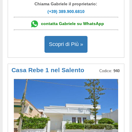
Chiama Gabriele il proprietario:
(+39) 389.900.6810
contatta Gabriele su WhatsApp
Scopri di Più »
Casa Rebe 1 nel Salento
Codice:
940