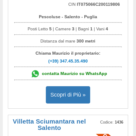
CIN
IT075066C200119806
Pescoluse - Salento - Puglia
Posti Letto
5
| Camere
3
| Bagni
1
| Vani
4
Distanza dal mare
300 metri
Chiama Maurizio il proprietario:
(+39) 347.45.35.490
contatta Maurizio su WhatsApp
Scopri di Più »
Villetta Sciumantara nel
Codice:
1436
Salento