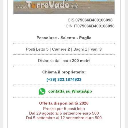
CIS
075066B400106098
CIN
IT075066B400106098
Pescoluse - Salento - Puglia
Posti Letto
5
| Camere
2
| Bagni
1
| Vani
3
Distanza dal mare
200 metri
Chiama il proprietario:
(+39) 333.1874933
contatta su WhatsApp
Offerta disponibilità 2026
Prezzo per 5 posti letto
Dal 29 agosto al 5 settembre euro 500
Dal 5 settembre al 12 settembre euro 500