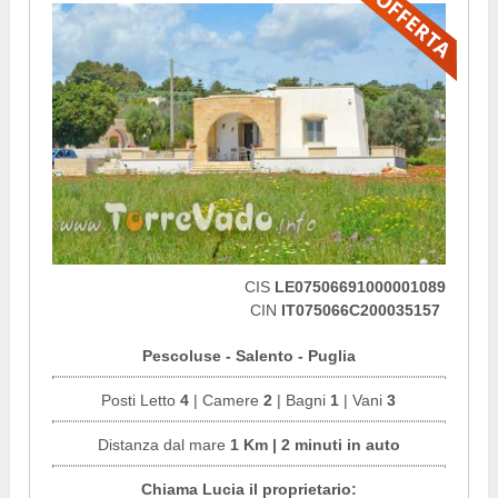
CIS
LE07506691000001089
CIN
IT075066C200035157
Pescoluse - Salento - Puglia
Posti Letto
4
| Camere
2
| Bagni
1
| Vani
3
Distanza dal mare
1 Km | 2 minuti in auto
Chiama Lucia il proprietario: