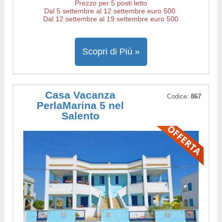
Prezzo per 5 posti letto
Dal 5 settembre al 12 settembre euro 500
Dal 12 settembre al 19 settembre euro 500
Scopri di Più »
Casa Vacanza
Codice:
867
PerlaMarina 5 nel
Salento