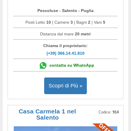
Pescoluse - Salento - Puglia
Posti Letto
10
| Camere
3
| Bagni
2
| Vani
5
Distanza dal mare
20 metri
Chiama il proprietario:
(+39) 366.14.41.810
contatta su WhatsApp
Scopri di Più »
Casa Carmela 1 nel
Codice:
914
Salento