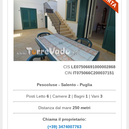
CIS
LE07506691000002868
CIN
IT075066C200037151
Pescoluse - Salento - Puglia
Posti Letto
6
| Camere
2
| Bagni
1
| Vani
3
Distanza dal mare
250 metri
Chiama il proprietario:
(+39) 3474007763