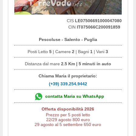
CIS
LE07506691000047080
CIN
IT075066C200091859
Pescoluse - Salento - Puglia
Posti Letto
5
| Camere
2
| Bagni
1
| Vani
3
Distanza dal mare
2.5 Km | 5 minuti in auto
Chiama Maria il proprietario:
(+39) 339.254.9442
contatta Maria su WhatsApp
Offerta disponibilità 2026
Prezzo per 5 posti letto
22/29 agosto 800 euro
29 agosto al 5 settembre 650 euro