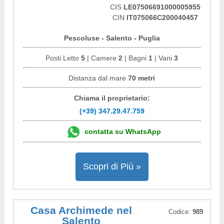
CIS
LE07506691000005955
CIN
IT075066C200040457
Pescoluse - Salento - Puglia
Posti Letto
5
| Camere
2
| Bagni
1
| Vani
3
Distanza dal mare
70 metri
Chiama il proprietario:
(+39) 347.29.47.759
contatta su WhatsApp
Scopri di Più »
Casa Archimede nel
Codice:
989
Salento