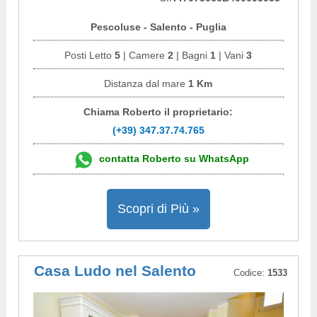
Pescoluse - Salento - Puglia
Posti Letto
5
| Camere
2
| Bagni
1
| Vani
3
Distanza dal mare
1 Km
Chiama Roberto il proprietario:
(+39) 347.37.74.765
contatta Roberto su WhatsApp
Scopri di Più »
Casa Ludo nel Salento
Codice:
1533