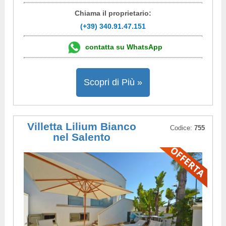
Chiama il proprietario:
(+39) 340.91.47.151
contatta su WhatsApp
Scopri di Più »
Villetta Lilium Bianco
Codice:
755
nel Salento