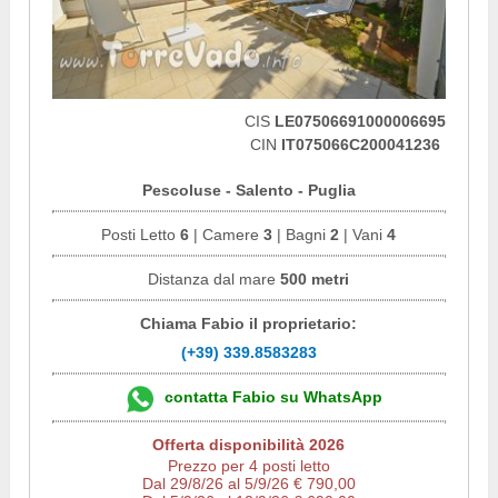
CIS
LE07506691000006695
CIN
IT075066C200041236
Pescoluse - Salento - Puglia
Posti Letto
6
| Camere
3
| Bagni
2
| Vani
4
Distanza dal mare
500 metri
Chiama Fabio il proprietario:
(+39) 339.8583283
contatta Fabio su WhatsApp
Offerta disponibilità 2026
Prezzo per 4 posti letto
Dal 29/8/26 al 5/9/26 € 790,00