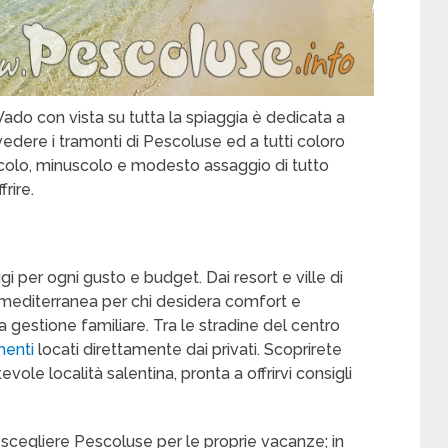
ado con vista su tutta la spiaggia è dedicata a
 vedere i tramonti di Pescoluse ed a tutti coloro
iccolo, minuscolo e modesto assaggio di tutto
rire.
 per ogni gusto e budget. Dai resort e ville di
 mediterranea per chi desidera comfort e
 a gestione familiare. Tra le stradine del centro
menti
locati direttamente dai privati. Scoprirete
vole località salentina, pronta a offrirvi consigli
scegliere Pescoluse per le proprie vacanze; in