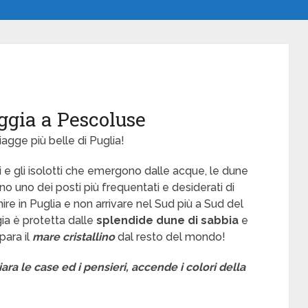
ggia a Pescoluse
iagge più belle di Puglia!
si e gli isolotti che emergono dalle acque, le dune
no uno dei posti più frequentati e desiderati di
ire in Puglia e non arrivare nel Sud più a Sud del
gia è protetta dalle
splendide dune di sabbia
e
ara il
mare cristallino
dal resto del mondo!
ara le case ed i pensieri, accende i colori della