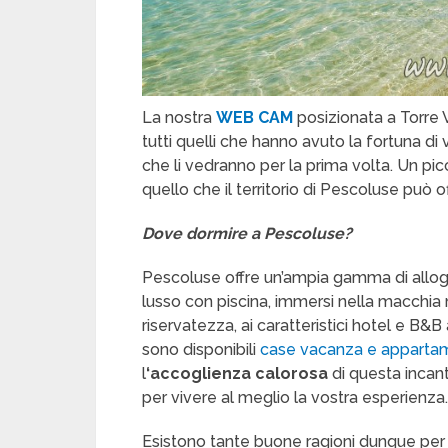
La nostra
WEB CAM
posizionata a Torre V
tutti quelli che hanno avuto la fortuna di
che li vedranno per la prima volta. Un p
quello che il territorio di Pescoluse può off
Dove dormire a Pescoluse?
Pescoluse offre un’ampia gamma di alloggi
lusso con piscina, immersi nella macchia
riservatezza, ai caratteristici hotel e B&B
sono disponibili
case vacanza e apparta
l
‘accoglienza calorosa
di questa incante
per vivere al meglio la vostra esperienza.
Esistono tante buone ragioni dunque per 