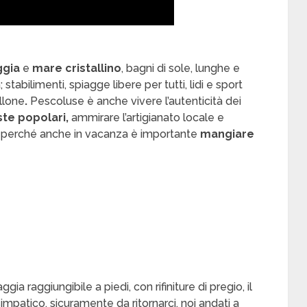
ggia
e
mare cristallino
, bagni di sole, lunghe e
tabilimenti, spiagge libere per tutti, lidi e sport
ellone
.
Pescoluse è anche vivere l’autenticità dei
ste popolari,
ammirare l’artigianato locale e
ici perché anche in vacanza è importante
mangiare
gia raggiungibile a piedi, con rifiniture di pregio, il
impatico, sicuramente da ritornarci, noi andati a