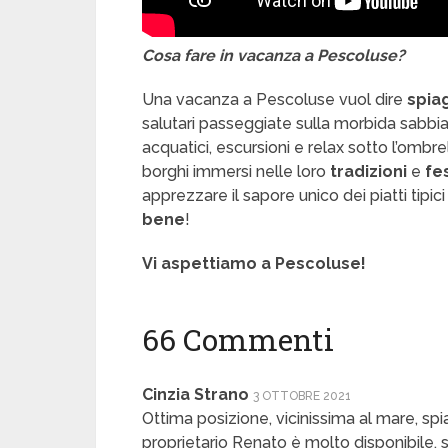
Cosa fare in vacanza a Pescoluse?
Una vacanza a Pescoluse vuol dire
spia
salutari passeggiate sulla morbida sabbia; s
acquatici, escursioni e relax sotto l’ombr
borghi immersi nelle loro
tradizioni
e
fe
apprezzare il sapore unico dei piatti tip
bene
!
Vi aspettiamo a Pescoluse!
66 Commenti
Cinzia Strano
3 OTTOBRE 2021
Ottima posizione, vicinissima al mare, spiag
proprietario Renato è molto disponibile, s