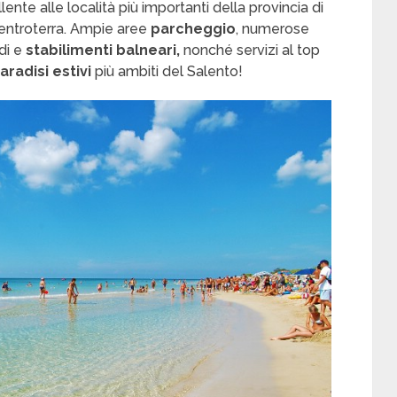
ente alle località più importanti della provincia di
’entroterra. Ampie aree
parcheggio
, numerose
idi e
stabilimenti balneari,
nonché servizi al top
aradisi estivi
più ambiti del Salento!