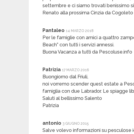
settembre e ci siamo trovati benissimo sia 
Renato alla prossima Cinzia da Cogoleto
Pantaleo
14 MARZO 2018
Per le famiglie con amici a quattro zamp
Beach” con tutti i servizi annessi.
Buona Vacanza a tutti da Pescoluse.info
Patrizia
17 MARZO 2016
Buongiorno dal Friuli,
noi vorremo scender quest estate a Pe
famiglia con due Labrador. Le spiagge lib
Saluti al bellissimo Salento
Patrizia
antonio
3 GIUGNO 2015
Salve volevo informazioni su pesculose io