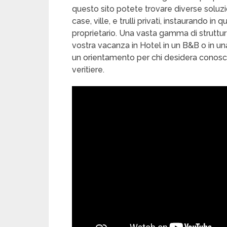
questo sito potete trovare diverse soluzion
case, ville, e trulli privati, instaurando i
proprietario. Una vasta gamma di struttur
vostra vacanza in Hotel in un B&B o in un
un orientamento per chi desidera conoscer
veritiere.