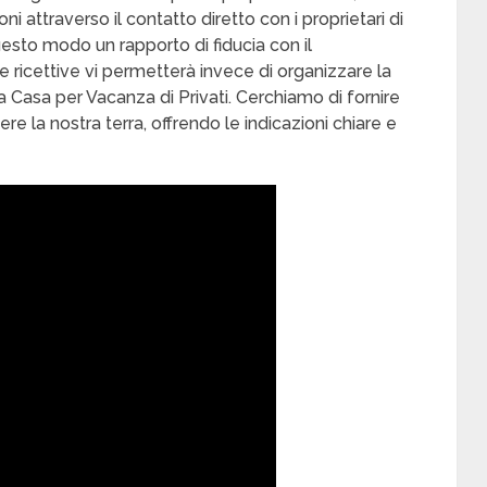
i attraverso il contatto diretto con i proprietari di
n questo modo un rapporto di fiducia con il
e ricettive vi permetterà invece di organizzare la
a Casa per Vacanza di Privati. Cerchiamo di fornire
e la nostra terra, offrendo le indicazioni chiare e