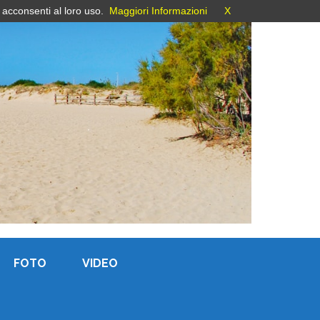
 acconsenti al loro uso.
Maggiori Informazioni
X
FOTO
VIDEO