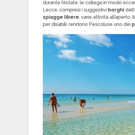
durante l’estate, le collega in modo eccell
Lecce, compresi i suggestivi
borghi
dell
spiagge libere
, varie attività all’aperto, l
per disabili, rendono Pescoluse uno dei
p