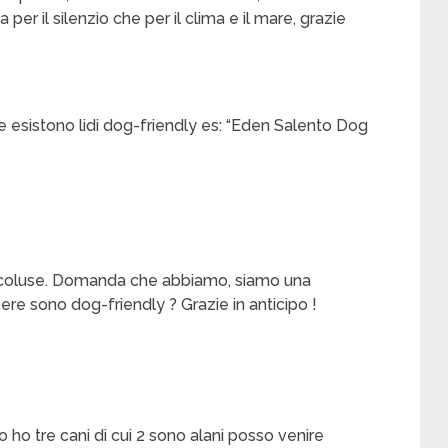
per il silenzio che per il clima e il mare, grazie
e esistono lidi dog-friendly es: “Eden Salento Dog
scoluse. Domanda che abbiamo, siamo una
ere sono dog-friendly ? Grazie in anticipo !
 ho tre cani di cui 2 sono alani posso venire