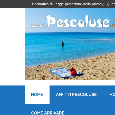
Normativa di Legge protezione della privacy - Questo 
HOME
AFFITTI PESCOLUSE
H
COME ARRIVARE