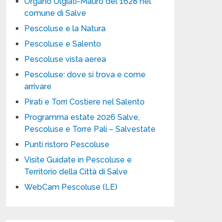
Organo Olgiati-Mauro del 1628 nel
comune di Salve
Pescoluse e la Natura
Pescoluse e Salento
Pescoluse vista aerea
Pescoluse: dove si trova e come
arrivare
Pirati e Torri Costiere nel Salento
Programma estate 2026 Salve,
Pescoluse e Torre Pali – Salvestate
Punti ristoro Pescoluse
Visite Guidate in Pescoluse e
Territorio della Città di Salve
WebCam Pescoluse (LE)