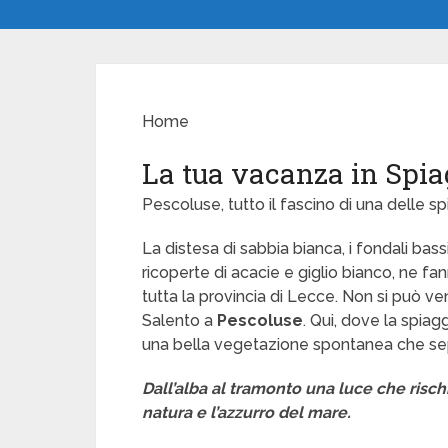
Home
La tua vacanza in Spia
Pescoluse, tutto il fascino di una delle sp
La distesa di sabbia bianca, i fondali bas
ricoperte di acacie e giglio bianco, ne fan
tutta la provincia di Lecce. Non si può ven
Salento a
Pescoluse
. Qui, dove la spiag
una bella vegetazione spontanea che sep
Dall’alba al tramonto una luce che rischi
natura e l’azzurro del mare.