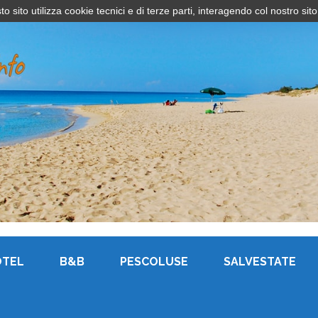
sito utilizza cookie tecnici e di terze parti, interagendo col nostro sito
OTEL
B&B
PESCOLUSE
SALVESTATE