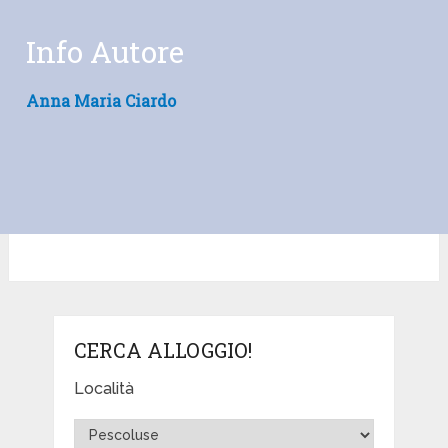
Info Autore
Anna Maria Ciardo
CERCA ALLOGGIO!
Località