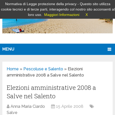
Normativa di Legge protezione della privacy - Questo sito utilizza
cookie tecnici e di terze parti, interagendo col nostro sito acconsenti al
loro uso.
Maggiori Informazioni
X
MENU
Home
»
Pescoluse e Salento
»
Elezioni
amministrative 2008 a Salve nel Salento
Elezioni amministrative 2008 a
Salve nel Salento
Anna Maria Ciardo
15 Aprile 2008
Salve