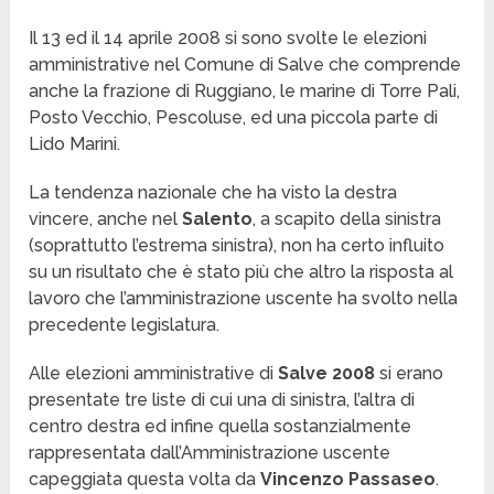
Il 13 ed il 14 aprile 2008 si sono svolte le elezioni
amministrative nel Comune di Salve che comprende
anche la frazione di Ruggiano, le marine di Torre Pali,
Posto Vecchio, Pescoluse, ed una piccola parte di
Lido Marini.
La tendenza nazionale che ha visto la destra
vincere, anche nel
Salento
, a scapito della sinistra
(soprattutto l’estrema sinistra), non ha certo influito
su un risultato che è stato più che altro la risposta al
lavoro che l’amministrazione uscente ha svolto nella
precedente legislatura.
Alle elezioni amministrative di
Salve 2008
si erano
presentate tre liste di cui una di sinistra, l’altra di
centro destra ed infine quella sostanzialmente
rappresentata dall’Amministrazione uscente
capeggiata questa volta da
Vincenzo Passaseo
.