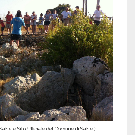
lve e Sito Ufficiale del Comune di Salve )