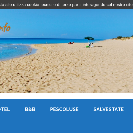
sito utilizza cookie tecnici e di terze parti, interagendo col nostro sito
OTEL
B&B
PESCOLUSE
SALVESTATE