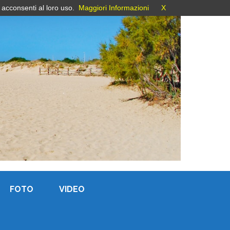
 acconsenti al loro uso.
Maggiori Informazioni
X
FOTO
VIDEO