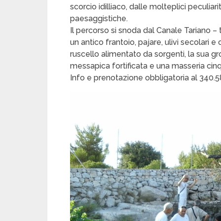
scorcio idilliaco, dalle molteplici peculia
paesaggistiche.
Il percorso si snoda dal Canale Tariano – tra
un antico frantoio, pajare, ulivi secolari e
ruscello alimentato da sorgenti, la sua grot
messapica fortificata e una masseria ci
Info e prenotazione obbligatoria al 340.