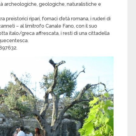
rità archeologiche, geologiche, naturalistiche e
 preistorici ripari, fornaci d’età romana, i ruderi di
 canneti – al limitrofo Canale Fano, con il suo
ta italo/greca affrescata, i resti di una cittadella
nquecentesca.
5897632.