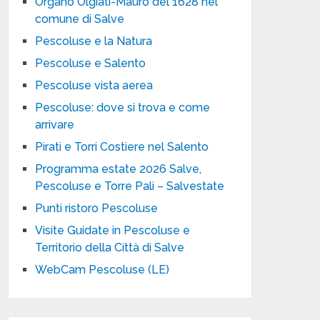
Organo Olgiati-Mauro del 1628 nel
comune di Salve
Pescoluse e la Natura
Pescoluse e Salento
Pescoluse vista aerea
Pescoluse: dove si trova e come
arrivare
Pirati e Torri Costiere nel Salento
Programma estate 2026 Salve,
Pescoluse e Torre Pali – Salvestate
Punti ristoro Pescoluse
Visite Guidate in Pescoluse e
Territorio della Città di Salve
WebCam Pescoluse (LE)