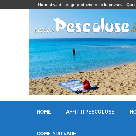
Normativa di Legge protezione della privacy - Questo 
HOME
AFFITTI PESCOLUSE
H
COME ARRIVARE