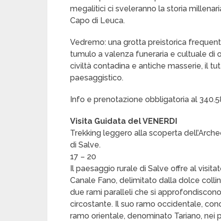
megalitici ci sveleranno la storia millena
Capo di Leuca.
Vedremo: una grotta preistorica frequent
tumulo a valenza funeraria e cultuale di 
civiltà contadina e antiche masserie, il 
paesaggistico.
Info e prenotazione obbligatoria al 340.
Visita Guidata del VENERDI
Trekking leggero alla scoperta dell’Arche
di Salve.
17 – 20
Il paesaggio rurale di Salve offre al visit
Canale Fano, delimitato dalla dolce collin
due rami paralleli che si approfondiscono d
circostante. Il suo ramo occidentale, co
ramo orientale, denominato Tariano, nei pr