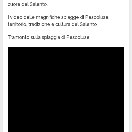
cuore del Salento.
I video delle magnifiche spiagge di Pescoluse,
territorio, tradizione e cultura del Salento
Tramonto sulla spiaggia di Pescoluse