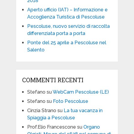
2018
Aperto ufficio (IAT) – Informazione e
Accoglienza Turistica di Pescoluse
Pescoluse, nuovo servizio di raccolta
differenziata porta a porta
Ponte del 25 aprile a Pescoluse nel
Salento
COMMENTI RECENTI
Stefano
su
WebCam Pescoluse (LE)
Stefano
su
Foto Pescoluse
Cinzia Strano
su
La tua vacanza in
Spiaggia a Pescoluse
Prof.Elio Francescone
su
Organo