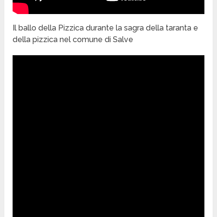
Il ballo della Pizzica durante la sagra della taranta e
della pizzica nel comune di Salve