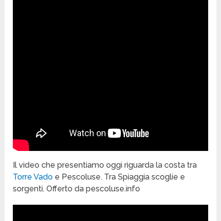
Il video che presentiamo oggi riguarda la costa tra
Torre Vado
e Pescoluse. Tra Spiaggia scoglie e
sorgenti. Offerto da pescoluse.info