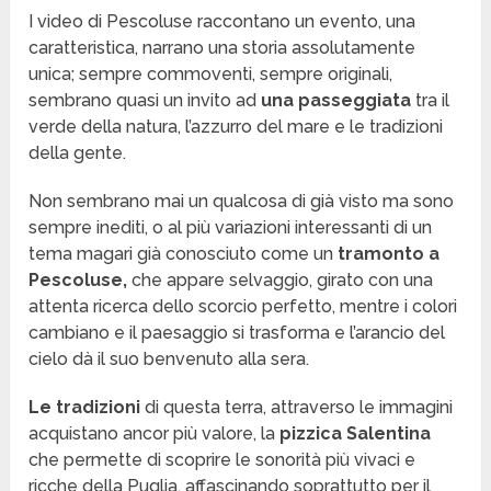
I video di Pescoluse raccontano un evento, una
caratteristica, narrano una storia assolutamente
unica; sempre commoventi, sempre originali,
sembrano quasi un invito ad
una passeggiata
tra il
verde della natura, l’azzurro del mare e le tradizioni
della gente.
Non sembrano mai un qualcosa di già visto ma sono
sempre inediti, o al più variazioni interessanti di un
tema magari già conosciuto come un
tramonto a
Pescoluse,
che appare selvaggio, girato con una
attenta ricerca dello scorcio perfetto, mentre i colori
cambiano e il paesaggio si trasforma e l’arancio del
cielo dà il suo benvenuto alla sera.
Le tradizioni
di questa terra, attraverso le immagini
acquistano ancor più valore, la
pizzica Salentina
che permette di scoprire le sonorità più vivaci e
ricche della Puglia, affascinando soprattutto per il