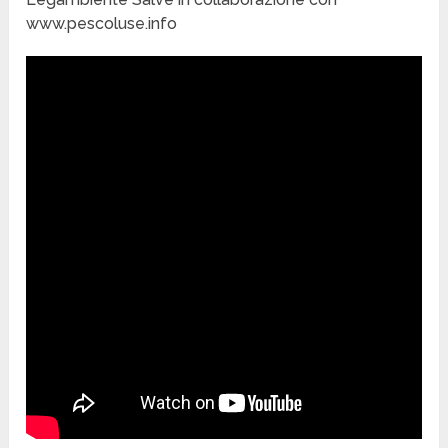
www.pescoluse.info