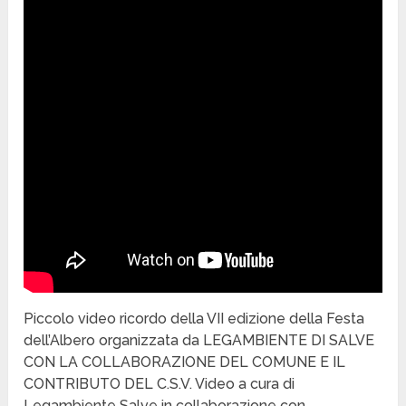
Piccolo video ricordo della VII edizione della Festa
dell’Albero organizzata da LEGAMBIENTE DI SALVE
CON LA COLLABORAZIONE DEL COMUNE E IL
CONTRIBUTO DEL C.S.V. Video a cura di
Legambiente Salve in collaborazione con