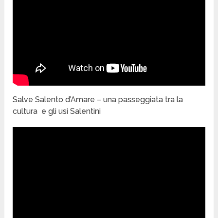
Salve Salento d’Amare – una passeggiata tra la
cultura e gli usi Salentini