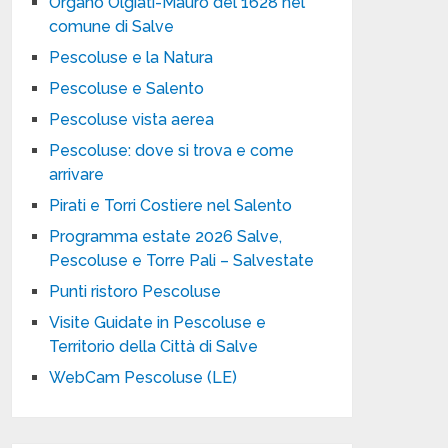
Organo Olgiati-Mauro del 1628 nel
comune di Salve
Pescoluse e la Natura
Pescoluse e Salento
Pescoluse vista aerea
Pescoluse: dove si trova e come
arrivare
Pirati e Torri Costiere nel Salento
Programma estate 2026 Salve,
Pescoluse e Torre Pali – Salvestate
Punti ristoro Pescoluse
Visite Guidate in Pescoluse e
Territorio della Città di Salve
WebCam Pescoluse (LE)