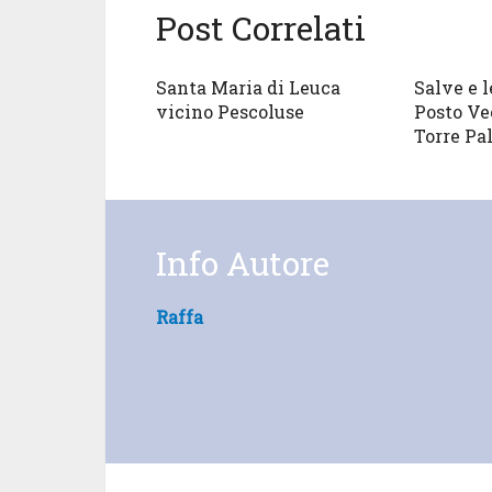
Post Correlati
Santa Maria di Leuca
Salve e l
vicino Pescoluse
Posto Ve
Torre Pal
Info Autore
Raffa