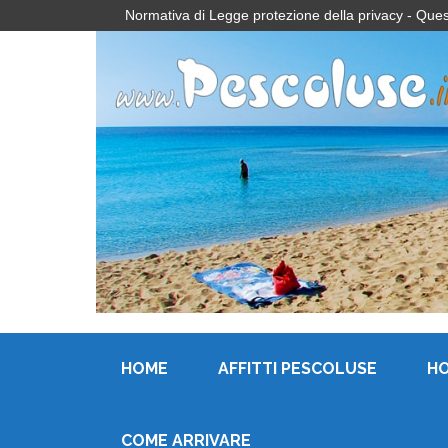
Normativa di Legge protezione della privacy - Questo 
HOME
AFFITTI PESCOLUSE
H
COME ARRIVARE