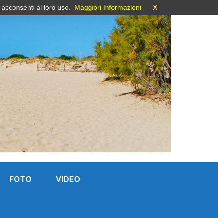
 acconsenti al loro uso.
Maggiori Informazioni
X
FOTO
VIDEO