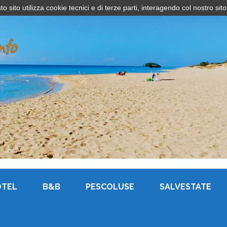
sito utilizza cookie tecnici e di terze parti, interagendo col nostro sito
OTEL
B&B
PESCOLUSE
SALVESTATE