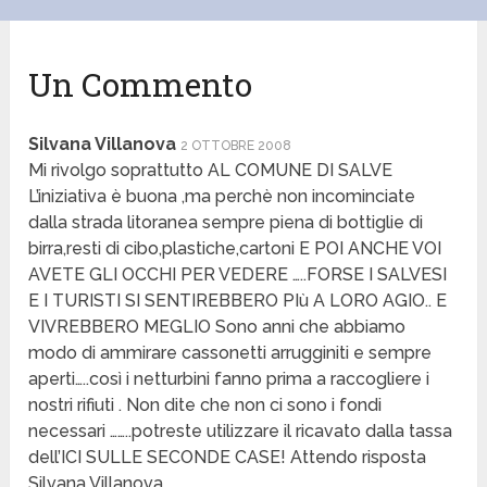
Un Commento
Silvana Villanova
2 OTTOBRE 2008
Mi rivolgo soprattutto AL COMUNE DI SALVE
L’iniziativa è buona ,ma perchè non incominciate
dalla strada litoranea sempre piena di bottiglie di
birra,resti di cibo,plastiche,cartoni E POI ANCHE VOI
AVETE GLI OCCHI PER VEDERE …..FORSE I SALVESI
E I TURISTI SI SENTIREBBERO PIù A LORO AGIO.. E
VIVREBBERO MEGLIO Sono anni che abbiamo
modo di ammirare cassonetti arrugginiti e sempre
aperti…..così i netturbini fanno prima a raccogliere i
nostri rifiuti . Non dite che non ci sono i fondi
necessari ……..potreste utilizzare il ricavato dalla tassa
dell’ICI SULLE SECONDE CASE! Attendo risposta
Silvana Villanova