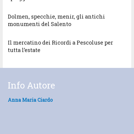
Dolmen, specchie, menir, gli antichi
monumenti del Salento
Il mercatino dei Ricordi a Pescoluse per
tutta l’estate
Info Autore
Anna Maria Ciardo