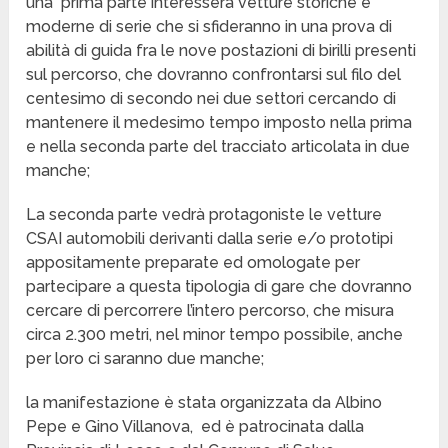
una prima parte interesserà vetture storiche e
moderne di serie che si sfideranno in una prova di
abilità di guida fra le nove postazioni di birilli presenti
sul percorso, che dovranno confrontarsi sul filo del
centesimo di secondo nei due settori cercando di
mantenere il medesimo tempo imposto nella prima
e nella seconda parte del tracciato articolata in due
manche;
La seconda parte vedrà protagoniste le vetture
CSAI automobili derivanti dalla serie e/o prototipi
appositamente preparate ed omologate per
partecipare a questa tipologia di gare che dovranno
cercare di percorrere l’intero percorso, che misura
circa 2.300 metri, nel minor tempo possibile, anche
per loro ci saranno due manche;
la manifestazione è stata organizzata da Albino
Pepe e Gino Villanova, ed è patrocinata dalla