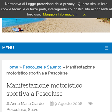
Normativa di Legge protezione della privacy - Questo sito utilizza
cookie tecnici e di terze parti, interagendo col nostro sito acconsenti al
loro uso.
Maggiori Informazioni
X
MENU
Home
»
Pescoluse e Salento
»
Manifestazione
motoristico sportiva a Pescoluse
Manifestazione motoristico
sportiva a Pescoluse
Anna Maria Ciardo
9 Agosto 2008
Pescoluse
,
Salve