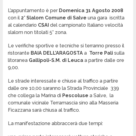
L’appuntamento è per
Domenica 31 Agosto 2008
con il
2° Slalom Comune di Salve
una gara iscritta
al calendario
CSAI
del campionato Italiano velocità
slalom non titolati 5° zona.
Le verifiche sportive e tecniche si terranno presso il
ristorante
BAIA DELL’ARAGOSTA
a
Torre Pali
sulla
litoranea
Gallipoli-S.M. di Leuca
a partire dalle ore
9,00.
Le strade interessate e chiuse al traffico a partire
dalle ore 10,00 saranno la Strada Provinciale 339
che collega la Marina di
Pescoluse
a Salve, la
comunale vicinale Terramascia sino alla Masseria
Ficazzana sarà chiusa al traffico.
La manifestazione abbraccerà due tempi: