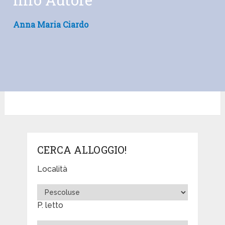
Anna Maria Ciardo
CERCA ALLOGGIO!
Località
P. letto