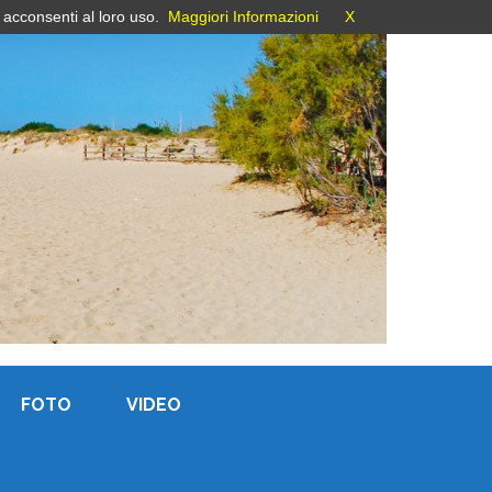
 acconsenti al loro uso.
Maggiori Informazioni
X
FOTO
VIDEO