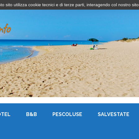
sito utilizza cookie tecnici e di terze parti, interagendo col nostro sito
OTEL
B&B
PESCOLUSE
SALVESTATE