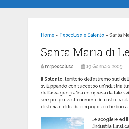
Home
»
Pescoluse e Salento
»
Santa Ma
Santa Maria di L
mr.pescoluse
19 Gennaio 2009
Il
Salento
, territorio dell’estremo sud del
sviluppando con successo un’industria tur
dell’area geografica compresa da tale sv
sempre più vasto numero di turisti e visit
di storia e di tradizioni popolari che fino 
Le scogliere ed i
L’industria turist