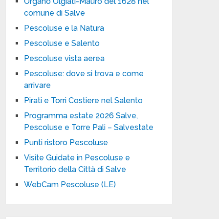
Organo Olgiati-Mauro del 1628 nel
comune di Salve
Pescoluse e la Natura
Pescoluse e Salento
Pescoluse vista aerea
Pescoluse: dove si trova e come
arrivare
Pirati e Torri Costiere nel Salento
Programma estate 2026 Salve,
Pescoluse e Torre Pali – Salvestate
Punti ristoro Pescoluse
Visite Guidate in Pescoluse e
Territorio della Città di Salve
WebCam Pescoluse (LE)