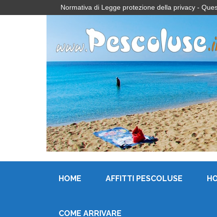
Normativa di Legge protezione della privacy - Questo 
HOME
AFFITTI PESCOLUSE
H
COME ARRIVARE