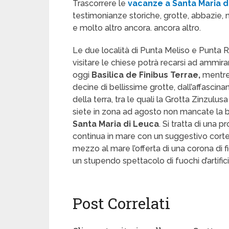
Trascorrere le
vacanze a Santa Maria d
testimonianze storiche, grotte, abbazie, men
e molto altro ancora. ancora altro.
Le due località di Punta Meliso e Punta R
visitare le chiese potrà recarsi ad ammira
oggi
Basilica de Finibus Terrae,
mentre 
decine di bellissime grotte, dall’affascin
della terra, tra le quali la Grotta Zinzul
siete in zona ad agosto non mancate la 
Santa Maria di Leuca
. Si tratta di una 
continua in mare con un suggestivo corteo
mezzo al mare l’offerta di una corona di fior
un stupendo spettacolo di fuochi d’artific
Post Correlati