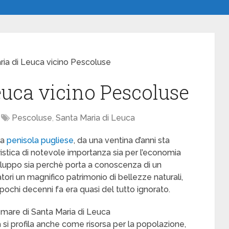
ria di Leuca vicino Pescoluse
euca vicino Pescoluse
Pescoluse
,
Santa Maria di Leuca
la
penisola pugliese
, da una ventina d’anni sta
istica di notevole importanza sia per l’economia
iluppo sia perchè porta a conoscenza di un
atori un magnifico patrimonio di bellezze naturali,
a pochi decenni fa era quasi del tutto ignorato.
l mare di Santa Maria di Leuca
ica si profila anche come risorsa per la popolazione,