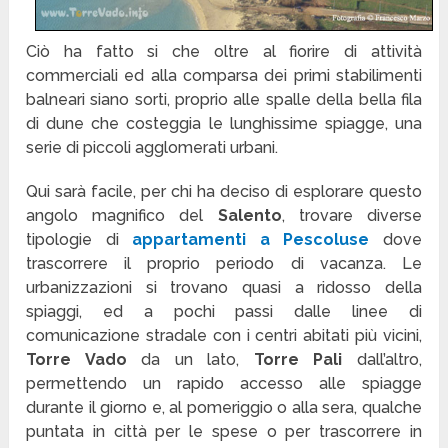
Ciò ha fatto si che oltre al fiorire di attività
commerciali ed alla comparsa dei primi stabilimenti
balneari siano sorti, proprio alle spalle della bella fila
di dune che costeggia le lunghissime spiagge, una
serie di piccoli agglomerati urbani.
Qui sarà facile, per chi ha deciso di esplorare questo
angolo magnifico del
Salento
, trovare diverse
tipologie di
appartamenti a Pescoluse
dove
trascorrere il proprio periodo di vacanza. Le
urbanizzazioni si trovano quasi a ridosso della
spiaggi, ed a pochi passi dalle linee di
comunicazione stradale con i centri abitati più vicini,
Torre Vado
da un lato,
Torre Pali
dall’altro,
permettendo un rapido accesso alle spiagge
durante il giorno e, al pomeriggio o alla sera, qualche
puntata in città per le spese o per trascorrere in