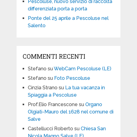
Pescoluse, nuovo servizio di raccolta
differenziata porta a porta
Ponte del 25 aprile a Pescoluse nel
Salento
COMMENTI RECENTI
Stefano
su
WebCam Pescoluse (LE)
Stefano
su
Foto Pescoluse
Cinzia Strano
su
La tua vacanza in
Spiaggia a Pescoluse
Prof.Elio Francescone
su
Organo
Olgiati-Mauro del 1628 nel comune di
Salve
Castellucci Roberto
su
Chiesa San
Nicola Magno Salve (LE)