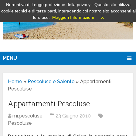
Normativa di Legge protezione della privacy - Questo sito utilizza
cookie tecnici e di terze parti, interagendo col nostro sito acconsenti al
loro uso.
Maggiori Informazioni
X
MENU
Home
»
Pescoluse e Salento
»
Appartamenti
Pescoluse
Appartamenti Pescoluse
mr.pescoluse
23 Giugno 2010
Pescoluse