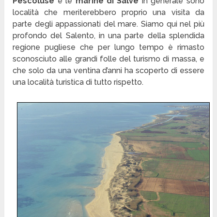
Pescoluse
e le
marine di Salve
in generale sono
località che meriterebbero proprio una visita da
parte degli appassionati del mare. Siamo qui nel più
profondo del Salento, in una parte della splendida
regione pugliese che per lungo tempo è rimasto
sconosciuto alle grandi folle del turismo di massa, e
che solo da una ventina d’anni ha scoperto di essere
una località turistica di tutto rispetto.