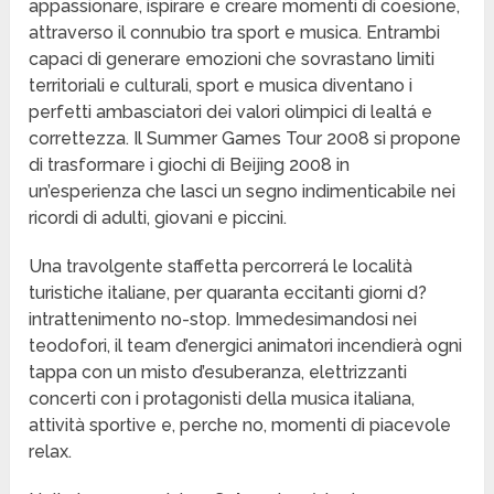
appassionare, ispirare e creare momenti di coesione,
attraverso il connubio tra sport e musica. Entrambi
capaci di generare emozioni che sovrastano limiti
territoriali e culturali, sport e musica diventano i
perfetti ambasciatori dei valori olimpici di lealtá e
correttezza. Il Summer Games Tour 2008 si propone
di trasformare i giochi di Beijing 2008 in
un’esperienza che lasci un segno indimenticabile nei
ricordi di adulti, giovani e piccini.
Una travolgente staffetta percorrerá le località
turistiche italiane, per quaranta eccitanti giorni d?
intrattenimento no-stop. Immedesimandosi nei
teodofori, il team d’energici animatori incendierà ogni
tappa con un misto d’esuberanza, elettrizzanti
concerti con i protagonisti della musica italiana,
attività sportive e, perche no, momenti di piacevole
relax.