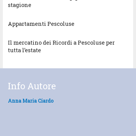
stagione
Appartamenti Pescoluse
Il mercatino dei Ricordi a Pescoluse per
tutta l’estate
Info Autore
Anna Maria Ciardo