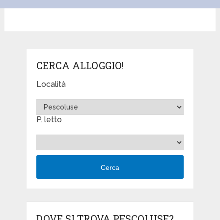
CERCA ALLOGGIO!
Località
P. letto
Cerca
DOVE SI TROVA PESCOLUSE?