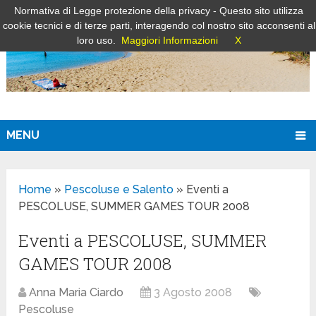
Normativa di Legge protezione della privacy - Questo sito utilizza
cookie tecnici e di terze parti, interagendo col nostro sito acconsenti al
loro uso.
Maggiori Informazioni
X
MENU
Home
»
Pescoluse e Salento
»
Eventi a
PESCOLUSE, SUMMER GAMES TOUR 2008
Eventi a PESCOLUSE, SUMMER
GAMES TOUR 2008
Anna Maria Ciardo
3 Agosto 2008
Pescoluse