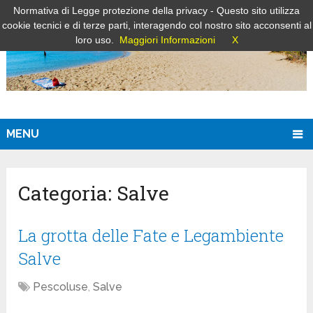
Normativa di Legge protezione della privacy - Questo sito utilizza
cookie tecnici e di terze parti, interagendo col nostro sito acconsenti al
loro uso.
Maggiori Informazioni
X
MENU
Categoria:
Salve
La grotta delle Fate e Legambiente
Salve
Pescoluse
,
Salve