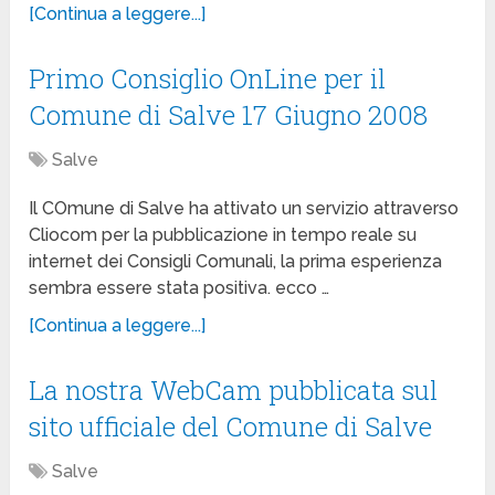
[Continua a leggere...]
Primo Consiglio OnLine per il
Comune di Salve 17 Giugno 2008
Salve
Il COmune di Salve ha attivato un servizio attraverso
Cliocom per la pubblicazione in tempo reale su
internet dei Consigli Comunali, la prima esperienza
sembra essere stata positiva. ecco …
[Continua a leggere...]
La nostra WebCam pubblicata sul
sito ufficiale del Comune di Salve
Salve